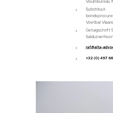
Visumbureau 
Substituut-
bondsprocure
Voetbal Vlaan
Getuigschrift 
Salduzverhoor
raf@alta-advo
+32 (0) 497 66