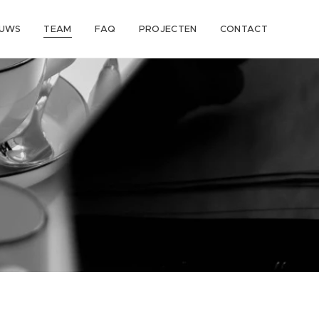
EUWS
TEAM
FAQ
PROJECTEN
CONTACT