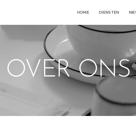
HOME
DIENSTEN
NI
OVER ONS