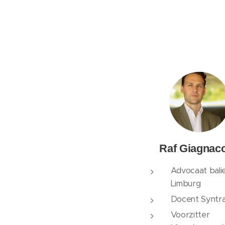
Raf Giagnac
Advocaat bali
Limburg
Docent Syntra
Voorzitter