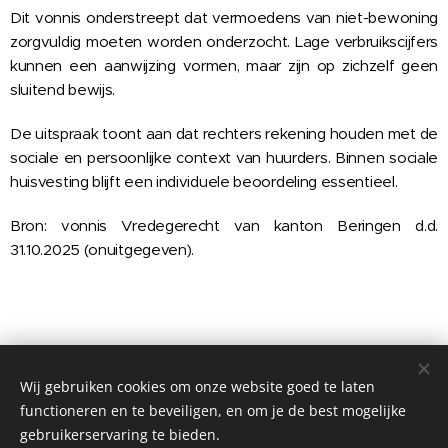
Dit vonnis onderstreept dat vermoedens van niet-bewoning
zorgvuldig moeten worden onderzocht. Lage verbruikscijfers
kunnen een aanwijzing vormen, maar zijn op zichzelf geen
sluitend bewijs.
De uitspraak toont aan dat rechters rekening houden met de
sociale en persoonlijke context van huurders. Binnen sociale
huisvesting blijft een individuele beoordeling essentieel.
Bron: vonnis Vredegerecht van kanton Beringen d.d.
31.10.2025 (onuitgegeven).
Share
Wij gebruiken cookies om onze website goed te laten
functioneren en te beveiligen, en om je de best mogelijke
gebruikerservaring te bieden.