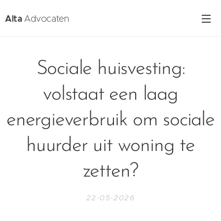
Alta
Advocaten
Sociale huisvesting:
volstaat een laag
energieverbruik om sociale
huurder uit woning te
zetten?
22-05-2026